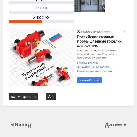
Плохо
Ужасно
Медицина
2
Назад
Далее