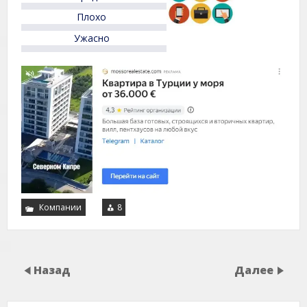
Плохо
Ужасно
Компании
8
Назад
Далее