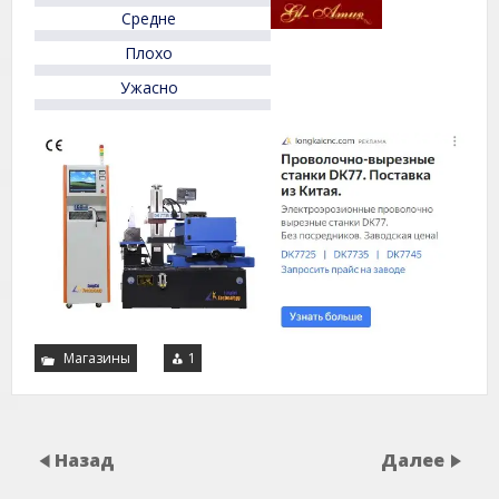
5
Средне
Плохо
Ужасно
Магазины
1
Назад
Далее