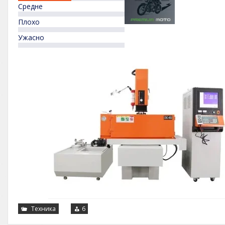
Средне
Плохо
Ужасно
Техника
6