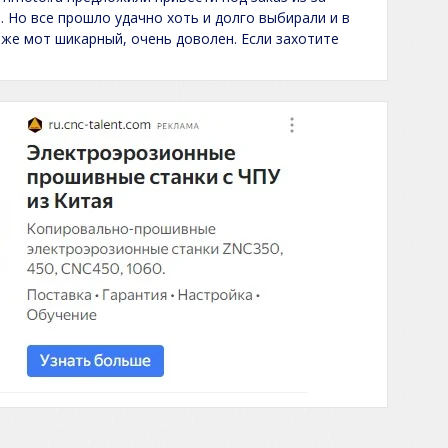
. Но все прошло удачно хоть и долго выбирали и в
 же мот шикарный, очень доволен. Если захотите