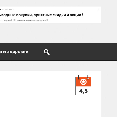
а и здоровье
4,5