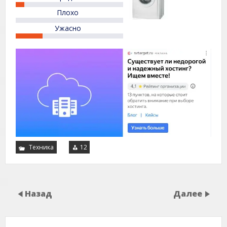
Плохо
Ужасно
Техника
12
Назад
Далее