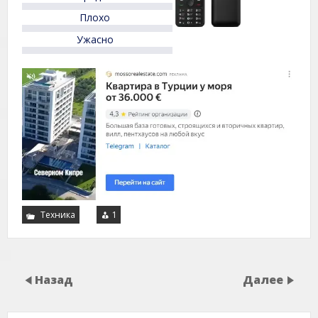
Плохо
Ужасно
Техника
1
Назад
Далее