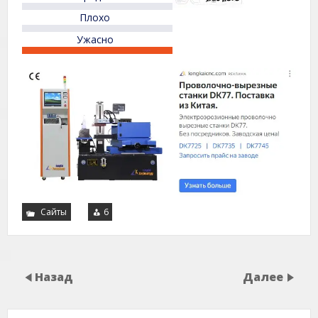
Плохо
Ужасно
Сайты
6
Назад
Далее