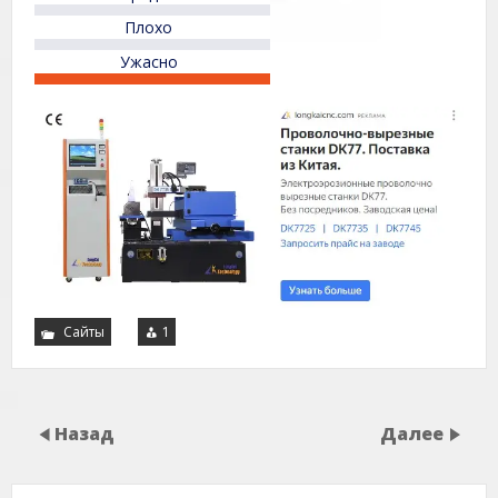
Плохо
Ужасно
Сайты
1
Назад
Далее