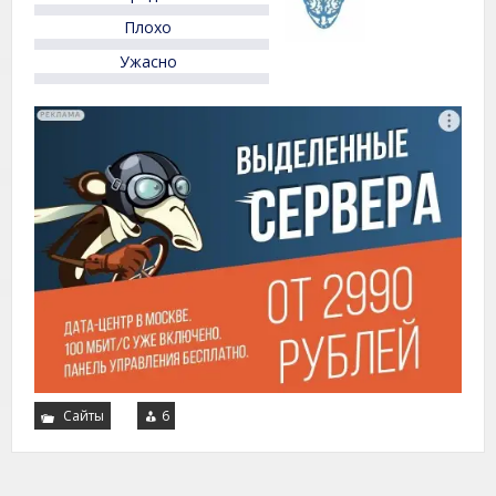
Плохо
Ужасно
Сайты
6