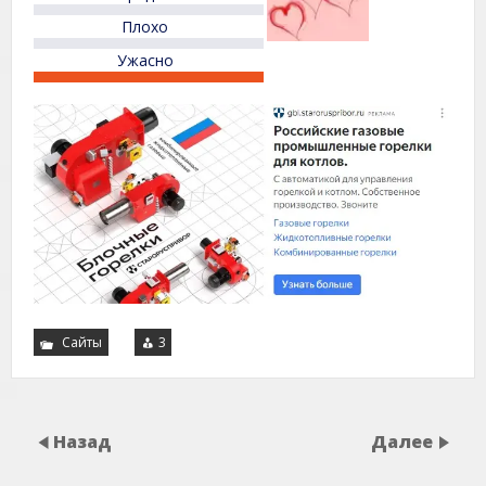
Плохо
Ужасно
Сайты
3
Назад
Далее