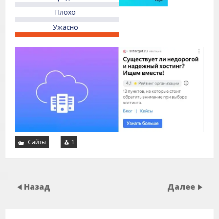
Плохо
Ужасно
Сайты
1
Назад
Далее