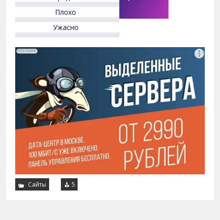
Плохо
Ужасно
Сайты
5