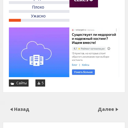
Плохо
Ужасно
Сайты
5
Назад
Далее