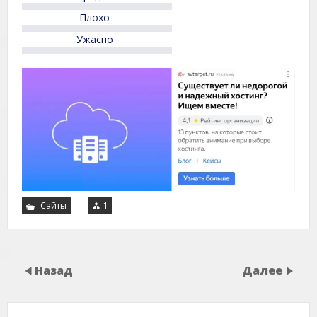
Плохо
Ужасно
Сайты
1
Назад
Далее