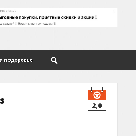
а и здоровье
s
2,0