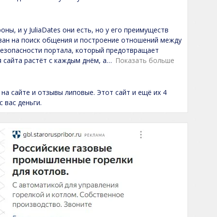
ны, и у JuliaDates они есть, но у его преимуществ
рован на поиск общения и построение отношений между
безопасности портала, который предотвращает
 сайта растёт с каждым днём, а
Показать больше
 на сайте и отзывы липовые. Этот сайт и ещё их 4
 вас деньги.