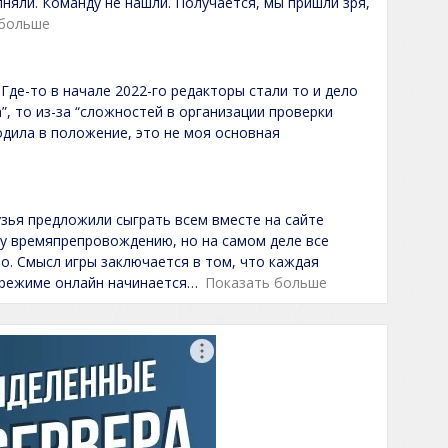
лняли. Команду не нашли. Получается, мы пришли зря,
 больше
Где-то в начале 2022-го редакторы стали то и дело
”, то из-за “сложностей в организации проверки
одила в положение, это не моя основная
узья предложили сыграть всем вместе на сайте
му времяпрепровождению, но на самом деле все
о. Смысл игры заключается в том, что каждая
 режиме онлайн начинается
Показать больше