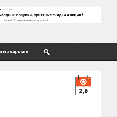
а и здоровье
2,0