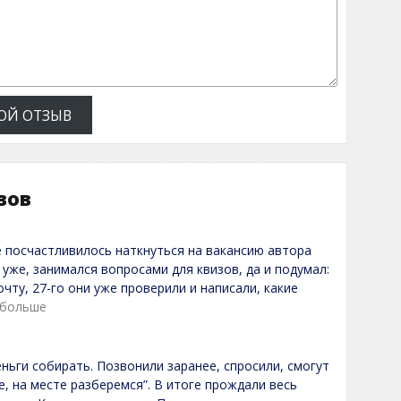
ОЙ ОТЗЫВ
вов
е посчастливилось наткнуться на вакансию автора
 уже, занимался вопросами для квизов, да и подумал:
чту, 27-го они уже проверили и написали, какие
 больше
ьги собирать. Позвонили заранее, спросили, смогут
е, на месте разберемся”. В итоге прождали весь