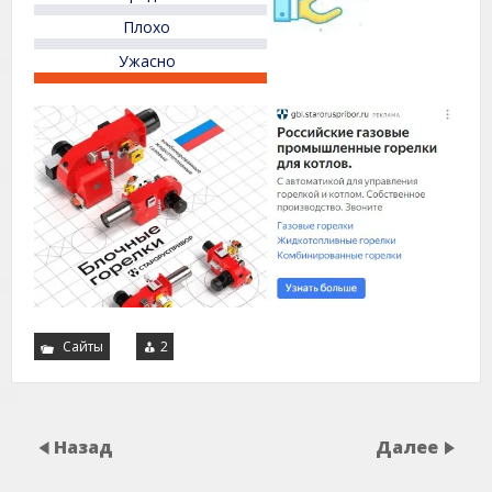
Плохо
Ужасно
Сайты
2
Назад
Далее