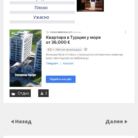
Плохо
Ужасно
Отдых
3
Назад
Далее