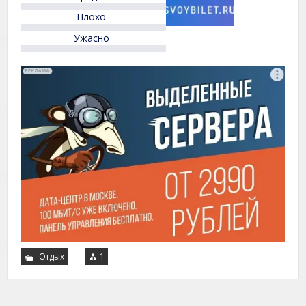
Плохо
Ужасно
Отдых
1