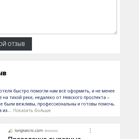
ОЙ ОТЗЫВ
ыв
 отеля быстро помогли нам всё оформить, и не менее
 на тихой реке, недалеко от Невского проспекта –
Все были вежливы, профессиональны и готовы помочь.
а из
Показать больше