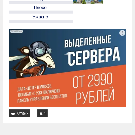
Плохо
Ужасно
Отдых
1