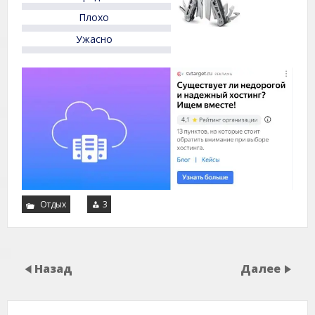
Плохо
Ужасно
Отдых
3
Назад
Далее