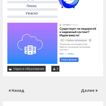
Плохо
Ужасно
Наука и образование
3
Назад
Далее