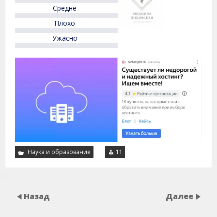
5
Средне
Плохо
Ужасно
Наука и образование
11
Назад
Далее