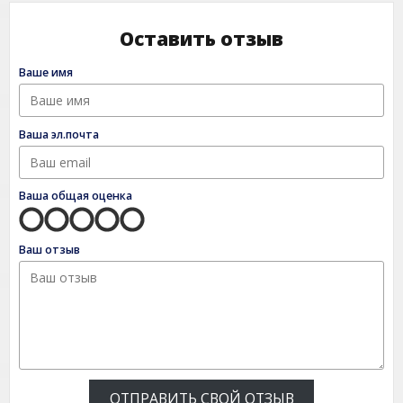
Оставить отзыв
Ваше имя
Ваша эл.почта
Ваша общая оценка
Ваш отзыв
ОТПРАВИТЬ СВОЙ ОТЗЫВ