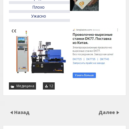
Плохо
Ужасно
Медицина
12
Назад
Далее