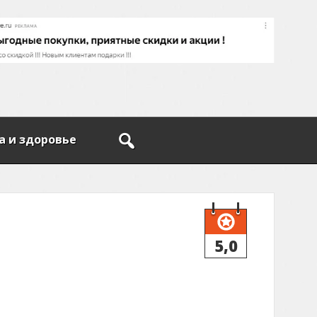
а и здоровье
5,0