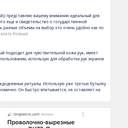
кий)) представляю вашему вниманию идеальный для
него еще и свидетельство о государственной
ть разные объемы на выбор это очень удобно как по
казать больше
ый подходит для чувствительной кожи рук, имеет
спользовании, использую для обработки рук экранов
аждодневные ритуалы. Использую уже третью бутылку
ономично. Он быстро впитывается, не оставляет на