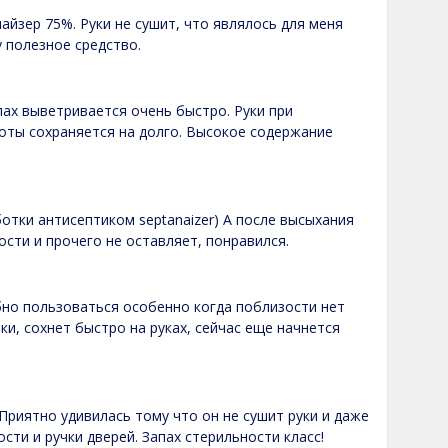
айзер 75%. Руки не сушит, что являлось для меня
у полезное средство.
пах выветривается очень быстро. Руки при
тоты сохраняется на долго. Высокое содержание
отки антисептиком septanaizer) А после высыхания
ости и прочего не оставляет, понравился.
обно пользоваться особенно когда поблизости нет
и, сохнет быстро на руках, сейчас еще начнется
Приятно удивилась тому что он не сушит руки и даже
сти и ручки дверей. Запах стерильности класс!