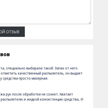
ОЙ ОТЗЫВ
ывов
та, специально выбирала такой. Запах от него
 отметить качественный распылитель, он выдает
у средства просто мизерная.
а рук после обработки не сохнет. Хватает
 распылителю и жидкой консистенции средства, И