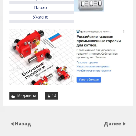
Плохо
Ужасно
Медицина
14
Назад
Далее