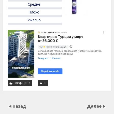
5
Средне
Плохо
Ужасно
Медицина
21
Назад
Далее