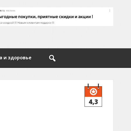
а и здоровье
4,3