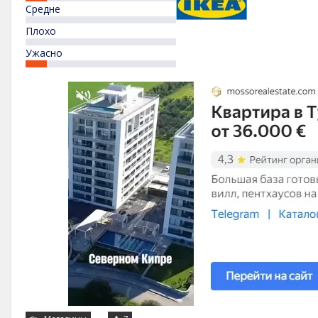
Средне
Плохо
Ужасно