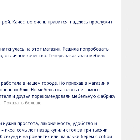
трой. Качество очень нравится, надеюсь прослужит
о наткнулась на этот магазин. Решила попробовать
ка, отличное качество. Теперь заказываю мебель
 работала в нашем городе. Но приехав в магазин я
 очень люблю. Но мебель оказалась не самого
дителя и друзья порекомендовали мебельную фабрику
Показать больше
и нужна простота, лаконичность, удобство и
 икеа. семь лет назад купили стол за три тысячи
30 секунд и на романтик или шашлыки берем с собой