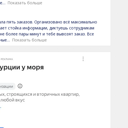
не
Показать больше
ала пять заказов. Организовано всё максимально
ечает стойка информации, диктуешь сотрудникам
не более пары минут и тебе вывозят заказ. Все
нные
Показать больше