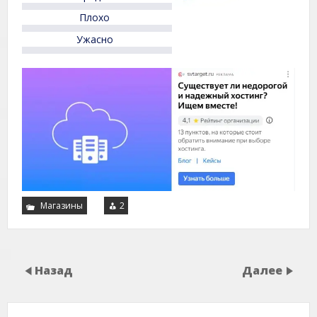
Плохо
Ужасно
Магазины
2
Назад
Далее