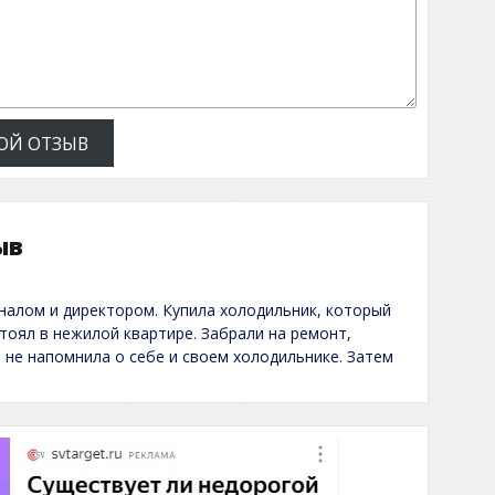
ОЙ ОТЗЫВ
ыв
налом и директором. Купила холодильник, который
стоял в нежилой квартире. Забрали на ремонт,
и не напомнила о себе и своем холодильнике. Затем