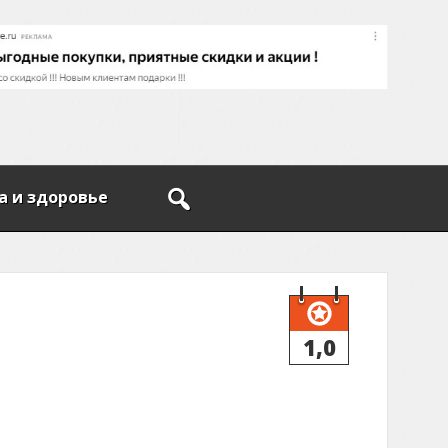
а и здоровье
1,0