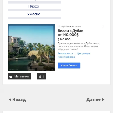
Плохо
Ужасно
Магазины
3
Назад
Далее