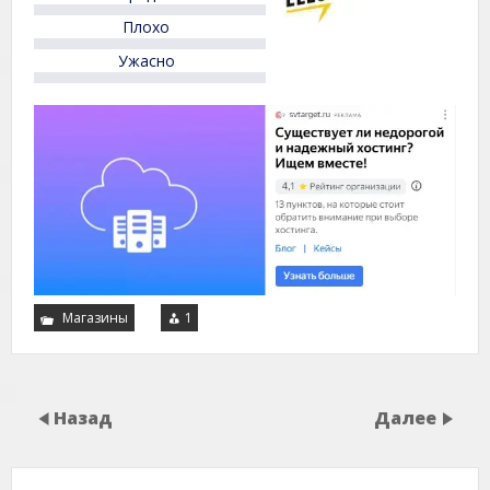
Плохо
Ужасно
Магазины
1
Назад
Далее