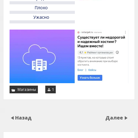
Плохо
Ужасно
Магазины
1
Назад
Далее