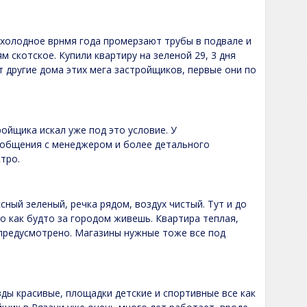
 холодное врнмя года промерзают трубы в подвале и
м скотское. Купили квартиру на зеленой 29, 3 дня
т другие дома этих мега застройщиков, первые они по
ойщика искал уже под это условие. У
 общения с менеджером и более детального
тро.
ссный зеленый, речка рядом, воздух чистый. Тут и до
но как будто за городом живешь. Квартира теплая,
 предусмотрено. Магазины нужные тоже все под
ды красивые, площадки детские и спортивные все как