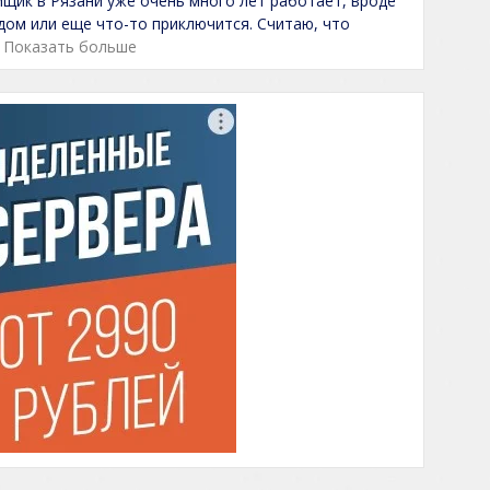
йщик в Рязани уже очень много лет работает, вроде
т дом или еще что-то приключится. Считаю, что
Показать больше