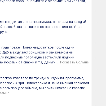
тировали хорошо, помогли с оформлением ипотеки,
мотно, детально рассказывала, отвечала на каждый
й, плюс была на связи в вотсапе постоянно. У нас
руче.
 года позже. Полно недостатков после сдачи
По ДДУ между застройщиком и заказчиком не
али подвесные потолки,не застеклили лоджии
 искрами от сварки и т.д. Деньги
Показать больше
евском квартале по трейдину. Удобная программа,
евались. А зря. Новостройка и наша бывшая совковая
а весь процесс обмена, мы почти ничего не касались
ольше