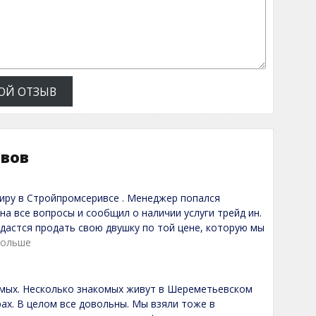
ОЙ ОТЗЫВ
ывов
тиру в Стройпромсеривсе . Менеджер попался
на все вопросы и сообщил о наличии услуги трейд ин.
удастся продать свою двушку по той цене, которую мы
больше
омых. Несколько знакомых живут в Шереметьевском
рах. В целом все довольны. Мы взяли тоже в