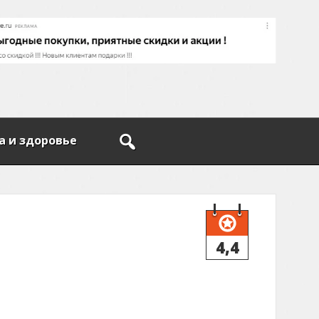
а и здоровье
4,4