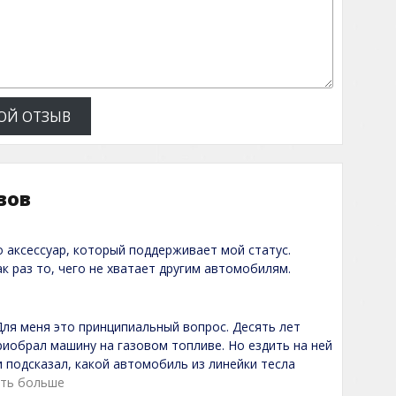
ОЙ ОТЗЫВ
вов
 аксессуар, который поддерживает мой статус.
ак раз то, чего не хватает другим автомобилям.
Для меня это принципиальный вопрос. Десять лет
риобрал машину на газовом топливе. Но ездить на ней
 подсказал, какой автомобиль из линейки тесла
ать больше