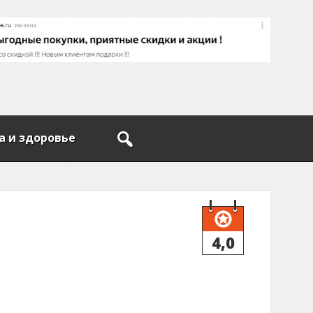
а и здоровье
4,0