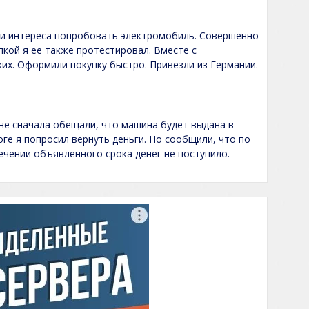
ади интереса попробовать электромобиль. Совершенно
пкой я ее также протестировал. Вместе с
их. Оформили покупку быстро. Привезли из Германии.
Мне сначала обещали, что машина будет выдана в
оге я попросил вернуть деньги. Но сообщили, что по
течении объявленного срока денег не поступило.