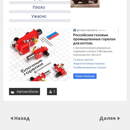
Плохо
Ужасно
Автомобили
1
Назад
Далее